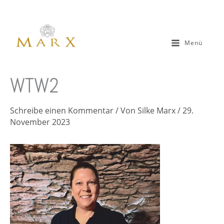
Zum
Inhalt
springen
Menü
WTW2
Schreibe einen Kommentar
/ Von
Silke Marx
/
29.
November 2023