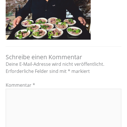
Schreibe einen Kommentar
Deine E-Mail-Adresse wird nicht veröffentlicht.
Erforderliche Felder sind mit
*
markiert
Kommentar
*