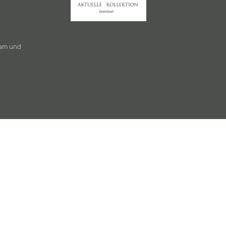
ram und