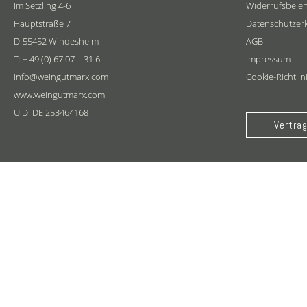
Im Setzling 4-6
Widerrufsbele
Hauptstraße 7
Datenschutzer
D-55452 Windesheim
AGB
T: + 49 (0) 67 07 – 31 6
Impressum
info@weingutmarx.com
Cookie-Richtlin
www.weingutmarx.com
UID: DE 253464168
Vertrag