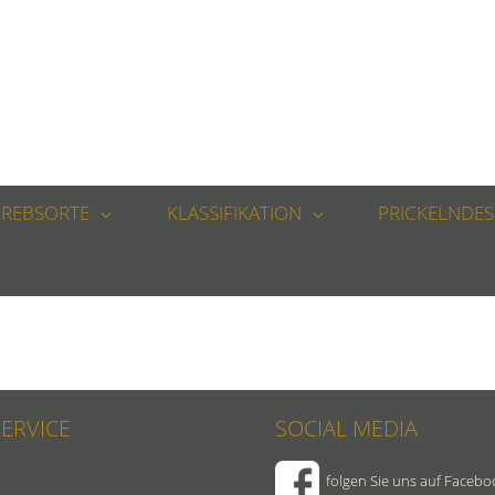
REBSORTE
KLASSIFIKATION
PRICKELNDES
SERVICE
SOCIAL MEDIA
folgen Sie uns auf Facebo