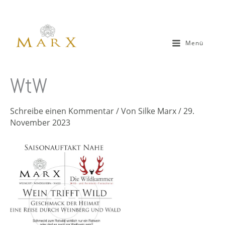
Zum
Inhalt
springen
Menü
WtW
Schreibe einen Kommentar
/ Von
Silke Marx
/
29.
November 2023