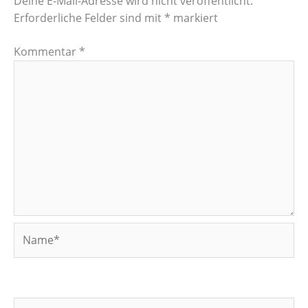
Deine E-Mail-Adresse wird nicht veröffentlicht.
Erforderliche Felder sind mit
*
markiert
Kommentar
*
Name*
E-