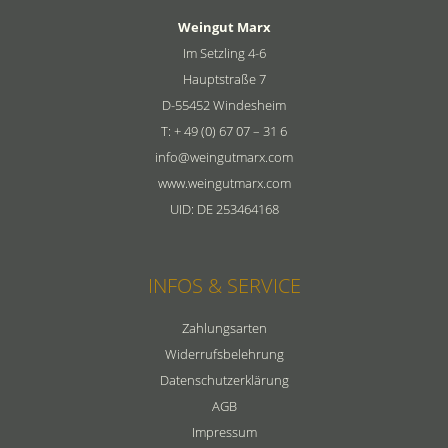
Weingut Marx
Im Setzling 4-6
Hauptstraße 7
D-55452 Windesheim
T: + 49 (0) 67 07 – 31 6
info@weingutmarx.com
www.weingutmarx.com
UID: DE 253464168
INFOS & SERVICE
Zahlungsarten
Widerrufsbelehrung
Datenschutzerklärung
AGB
Impressum