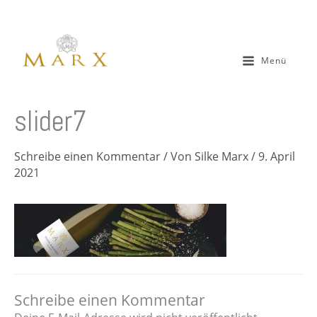
Zum
Inhalt
springen
Menü
slider7
Schreibe einen Kommentar
/ Von
Silke Marx
/
9. April
2021
Schreibe einen Kommentar