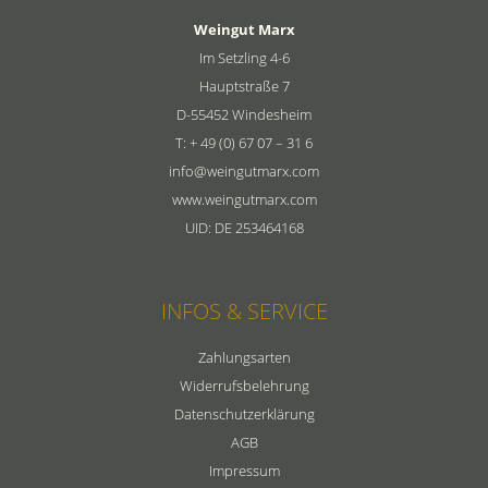
Weingut Marx
Im Setzling 4-6
Hauptstraße 7
D-55452 Windesheim
T: + 49 (0) 67 07 – 31 6
info@weingutmarx.com
www.weingutmarx.com
UID: DE 253464168
INFOS & SERVICE
Zahlungsarten
Widerrufsbelehrung
Datenschutzerklärung
AGB
Impressum