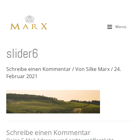
Zum
Inhalt
springen
Menü
slider6
Schreibe einen Kommentar
/ Von
Silke Marx
/
24.
Februar 2021
Schreibe einen Kommentar