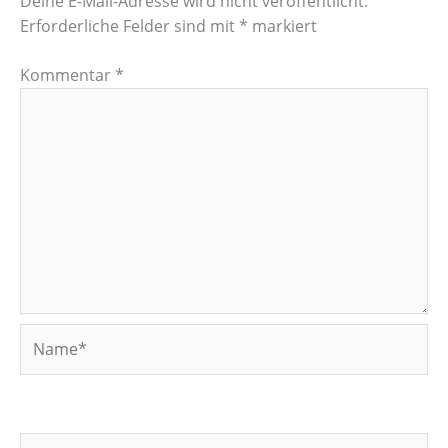
Deine E-Mail-Adresse wird nicht veröffentlicht.
Erforderliche Felder sind mit
*
markiert
Kommentar
*
Name*
E-