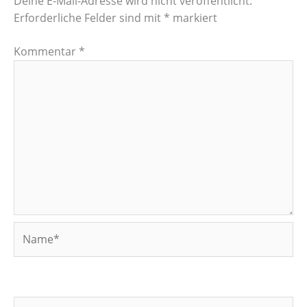
Deine E-Mail-Adresse wird nicht veröffentlicht.
Erforderliche Felder sind mit
*
markiert
Kommentar
*
Name*
E-