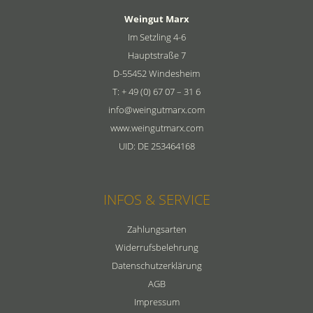
Weingut Marx
Im Setzling 4-6
Hauptstraße 7
D-55452 Windesheim
T: + 49 (0) 67 07 – 31 6
info@weingutmarx.com
www.weingutmarx.com
UID: DE 253464168
INFOS & SERVICE
Zahlungsarten
Widerrufsbelehrung
Datenschutzerklärung
AGB
Impressum