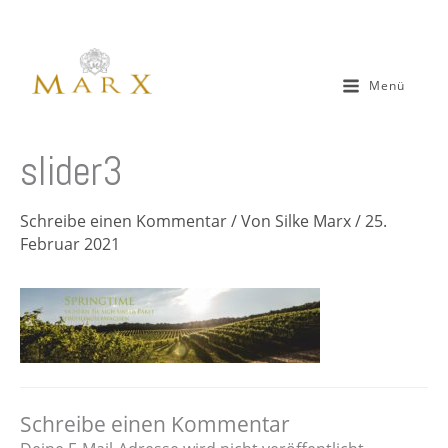
Zum
Inhalt
springen
Menü
slider3
Schreibe einen Kommentar
/ Von
Silke Marx
/
25.
Februar 2021
Schreibe einen Kommentar