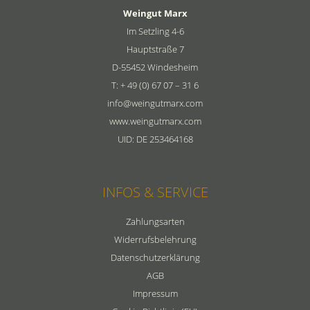
Weingut Marx
Im Setzling 4-6
Hauptstraße 7
D-55452 Windesheim
T: + 49 (0) 67 07 – 31 6
info@weingutmarx.com
www.weingutmarx.com
UID: DE 253464168
INFOS & SERVICE
Zahlungsarten
Widerrufsbelehrung
Datenschutzerklärung
AGB
Impressum