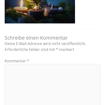
Schreibe einen Kommentar
Deine E-Mail-Adresse wird nicht veröffentlicht.
Erforderliche Felder sind mit
*
markiert
Kommentar
*