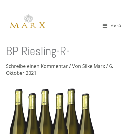
Zum
Inhalt
springen
Menü
BP Riesling-R-
Schreibe einen Kommentar
/ Von
Silke Marx
/
6.
Oktober 2021