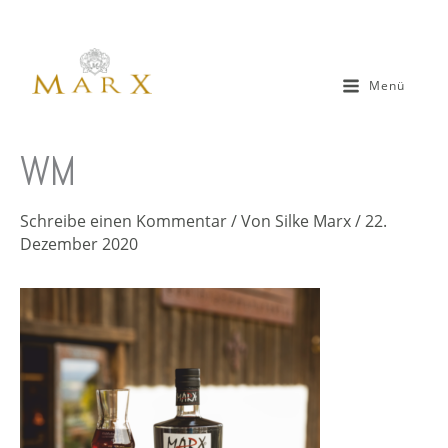
Zum
Inhalt
springen
Menü
WM
Schreibe einen Kommentar
/ Von
Silke Marx
/
22.
Dezember 2020