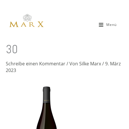
Zum
Inhalt
springen
Menü
30
Schreibe einen Kommentar
/ Von
Silke Marx
/
9. März
2023