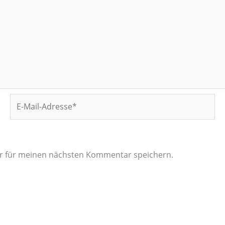
E-
Mail-
Adresse*
er für meinen nächsten Kommentar speichern.