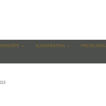
REBSORTE
KLASSIFIKATION
PRICKELNDES
2023