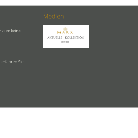
Medien
ok um keine
 erfahren Sie