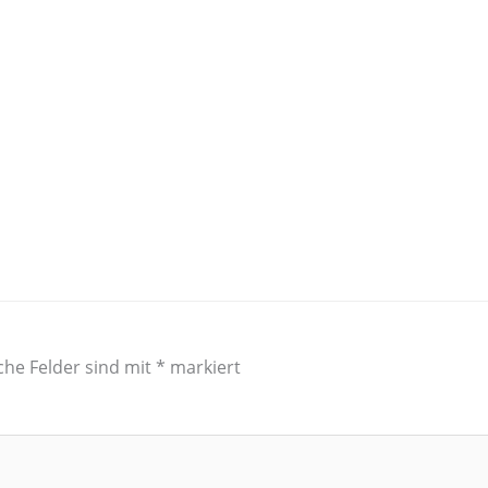
che Felder sind mit
*
markiert