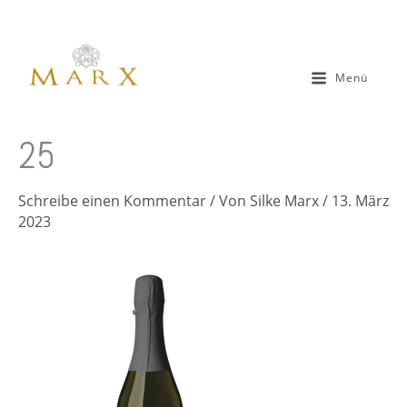
Zum
Inhalt
springen
Menü
25
Schreibe einen Kommentar
/ Von
Silke Marx
/
13. März
2023