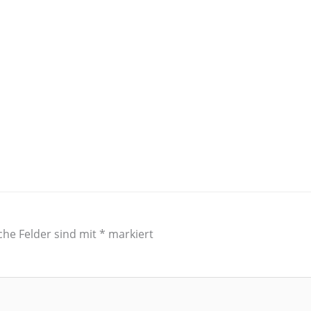
che Felder sind mit
*
markiert