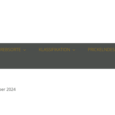
REBSORTE
KLASSIFIKATION
PRICKELNDES
ber 2024