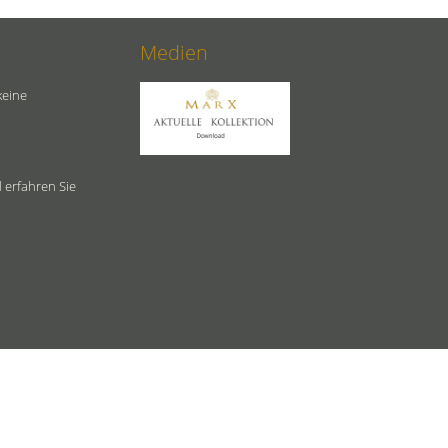
Medien
keine
 erfahren Sie