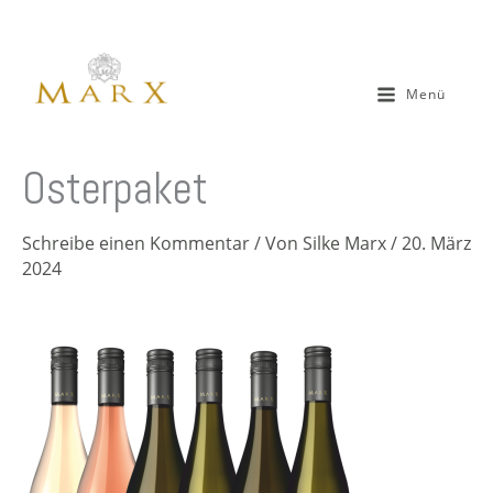
Zum
Inhalt
springen
Menü
Osterpaket
Schreibe einen Kommentar
/ Von
Silke Marx
/
20. März
2024