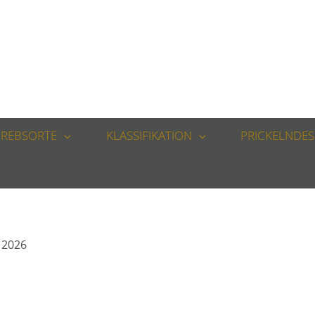
REBSORTE
KLASSIFIKATION
PRICKELNDES
 2026