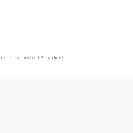
che Felder sind mit
*
markiert