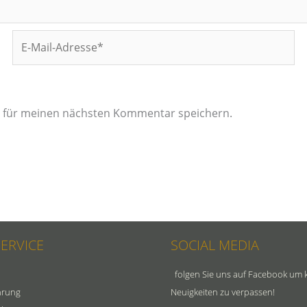
E-
Mail-
Adresse*
r für meinen nächsten Kommentar speichern.
SERVICE
SOCIAL MEDIA
folgen Sie uns auf Facebook um 
hrung
Neuigkeiten zu verpassen!