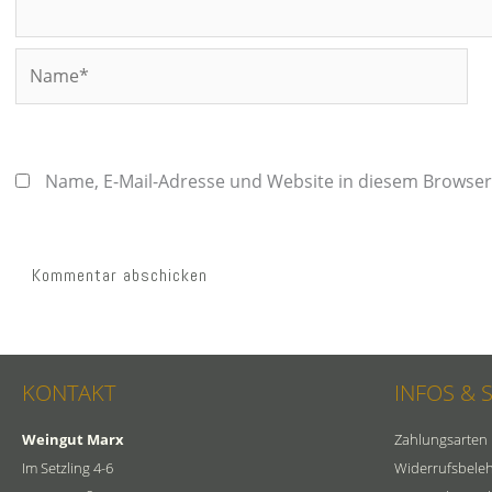
Name*
Name, E-Mail-Adresse und Website in diesem Browse
KONTAKT
INFOS & 
Weingut Marx
Zahlungsarten
Im Setzling 4-6
Widerrufsbele