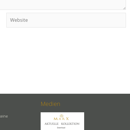
Website
Medien
keine