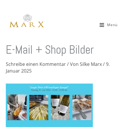
Zum
Inhalt
springen
Menü
E-Mail + Shop Bilder
Schreibe einen Kommentar
/ Von
Silke Marx
/
9.
Januar 2025