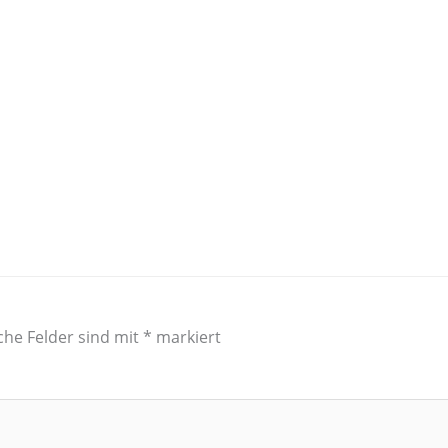
che Felder sind mit
*
markiert