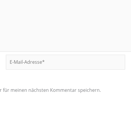
E-
Mail-
Adresse*
er für meinen nächsten Kommentar speichern.