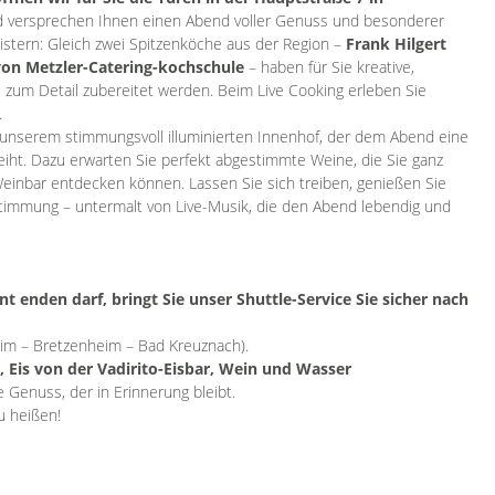
 versprechen Ihnen einen Abend voller Genuss und besonderer
istern: Gleich zwei Spitzenköche aus der Region –
Frank Hilgert
on Metzler-Catering-kochschule
– haben für Sie kreative,
 zum Detail zubereitet werden. Beim Live Cooking erleben Sie
.
 unserem stimmungsvoll illuminierten Innenhof, der dem Abend eine
iht. Dazu erwarten Sie perfekt abgestimmte Weine, die Sie ganz
inbar entdecken können. Lassen Sie sich treiben, genießen Sie
timmung – untermalt von Live-Musik, die den Abend lebendig und
 enden darf, bringt Sie unser Shuttle-Service Sie sicher nach
im – Bretzenheim – Bad Kreuznach).
, Eis von der Vadirito-Eisbar, Wein und Wasser
 Genuss, der in Erinnerung bleibt.
u heißen!