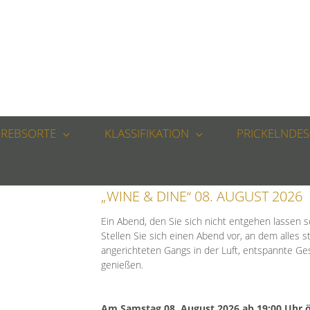
REBSORTE
KLASSIFIKATION
PRICKELNDES
„WINE & DINE“ 08. AUGUST 2026
Ein Abend, den Sie sich nicht entgehen lassen s
Stellen Sie sich einen Abend vor, an dem alles s
angerichteten Gangs in der Luft, entspannte Ge
genießen.
Am Samstag 08. August 2026 ab 19:00 Uhr öf