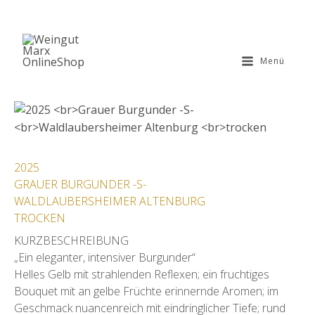
Zum
Inhalt
springen
Menü
2025
GRAUER BURGUNDER -S-
WALDLAUBERSHEIMER ALTENBURG
TROCKEN
KURZBESCHREIBUNG
„Ein eleganter, intensiver Burgunder“
Helles Gelb mit strahlenden Reflexen; ein fruchtiges
Bouquet mit an gelbe Früchte erinnernde Aromen; im
Geschmack nuancenreich mit eindringlicher Tiefe; rund