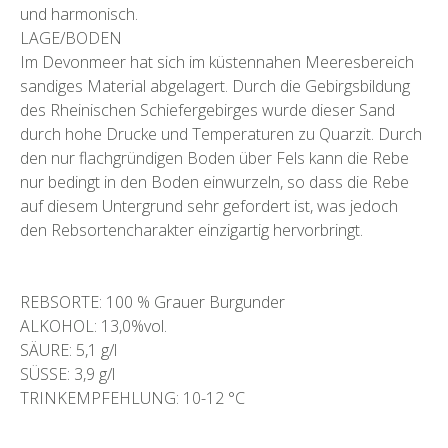
und harmonisch.
LAGE/BODEN
Im Devonmeer hat sich im küstennahen Meeresbereich
sandiges Material abgelagert. Durch die Gebirgsbildung
des Rheinischen Schiefergebirges wurde dieser Sand
durch hohe Drucke und Temperaturen zu Quarzit. Durch
den nur flachgründigen Boden über Fels kann die Rebe
nur bedingt in den Boden einwurzeln, so dass die Rebe
auf diesem Untergrund sehr gefordert ist, was jedoch
den Rebsortencharakter einzigartig hervorbringt.
REBSORTE: 100 % Grauer Burgunder
ALKOHOL: 13,0%vol.
SÄURE: 5,1 g/l
SÜSSE: 3,9 g/l
TRINKEMPFEHLUNG: 10-12 °C