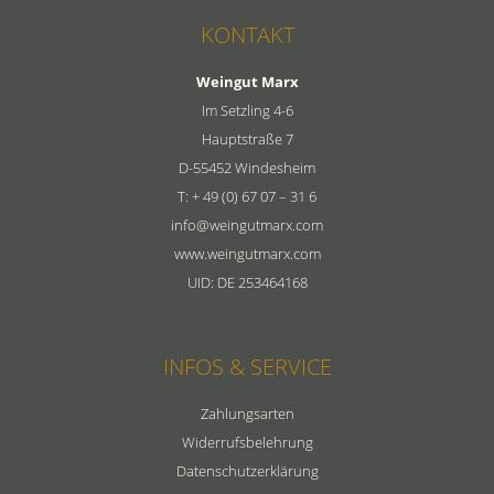
KONTAKT
Weingut Marx
Im Setzling 4-6
Hauptstraße 7
D-55452 Windesheim
T: + 49 (0) 67 07 – 31 6
info@weingutmarx.com
www.weingutmarx.com
UID: DE 253464168
INFOS & SERVICE
Zahlungsarten
Widerrufsbelehrung
Datenschutzerklärung