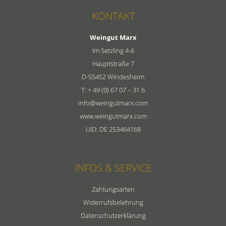
Menge
KONTAKT
Weingut Marx
Im Setzling 4-6
Hauptstraße 7
D-55452 Windesheim
T: + 49 (0) 67 07 – 31 6
info@weingutmarx.com
www.weingutmarx.com
UID: DE 253464168
INFOS & SERVICE
Zahlungsarten
Widerrufsbelehrung
Datenschutzerklärung