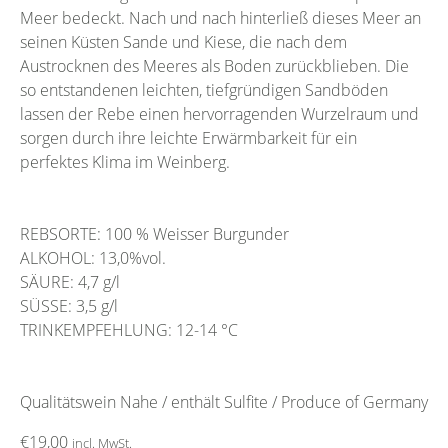
Meer bedeckt. Nach und nach hinterließ dieses Meer an
seinen Küsten Sande und Kiese, die nach dem
Austrocknen des Meeres als Boden zurückblieben. Die
so entstandenen leichten, tiefgründigen Sandböden
lassen der Rebe einen hervorragenden Wurzelraum und
sorgen durch ihre leichte Erwärmbarkeit für ein
perfektes Klima im Weinberg.
REBSORTE: 100 % Weisser Burgunder
ALKOHOL: 13,0%vol.
SÄURE: 4,7 g/l
SÜSSE: 3,5 g/l
TRINKEMPFEHLUNG: 12-14 °C
Qualitätswein Nahe / enthält Sulfite / Produce of Germany
€
19,00
incl. MwSt.